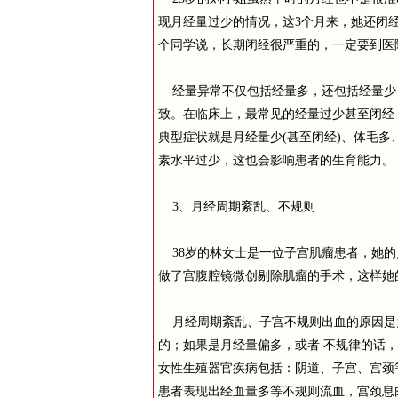
现月经量过少的情况，这3个月来，她还闭
个同学说，长期闭经很严重的，一定要到医
经量异常不仅包括经量多，还包括经量少
致。在临床上，最常见的经量过少甚至闭经
典型症状就是月经量少(甚至闭经)、体毛
素水平过少，这也会影响患者的生育能力。
3、月经周期紊乱、不规则
38岁的林女士是一位子宫肌瘤患者，她的
做了宫腹腔镜微创剔除肌瘤的手术，这样她
月经周期紊乱、子宫不规则出血的原因是
的；如果是月经量偏多，或者 不规律的话
女性生殖器官疾病包括：阴道、子宫、宫颈
患者表现出经血量多等不规则流血，宫颈息