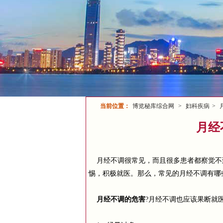
当前位置：
博览秘库综合网
>
妇科疾病
>
月经
月经不调很常见，而且很多患者都察觉不
惕，积极就医。那么，常见的月经不调有哪
月经不调的危害
?月经不调也应该果断就