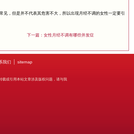
常见，但是并不代表其危害不大，所以出现月经不调的女性一定要引
女性月经不调有哪些并发症
下一篇：
系我们
sitemap
转载或引用本站文章涉及版权问题，请与我