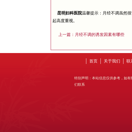
昆明妇科医院
温馨提示：月经不调虽然很
起高度重视。
月经不调的诱发因素有哪些
上一篇：
首页
关于我们
联
特别声明：本站信息仅供参考，如有
们联系