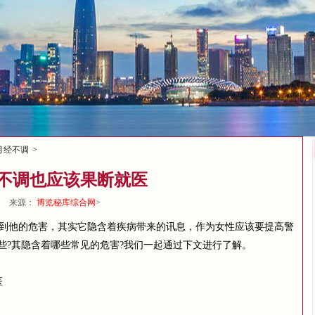
月经不调
>
不调也应该果断就医
来源：
博览秘库综合网
>
到他的危害，其实它隐含着疾病带来的讯息，作为女性应该要提高警
些?其隐含着哪些常见的危害?我们一起通过下文进行了解。
医