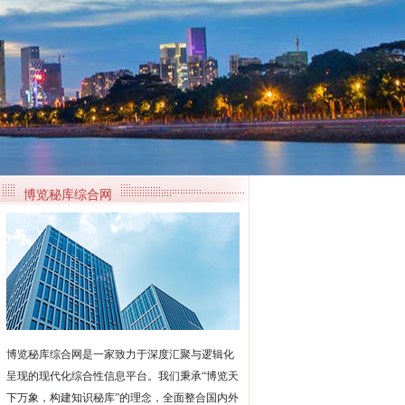
博览秘库综合网
博览秘库综合网是一家致力于深度汇聚与逻辑化
呈现的现代化综合性信息平台。我们秉承“博览天
下万象，构建知识秘库”的理念，全面整合国内外