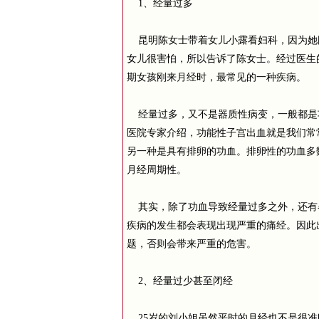
1、经量过多
昆明陈女士带着女儿小露看妇科，因为她刚
女儿很害怕，所以告诉了陈女士。经过医生
期女孩刚来月经时，最常见的一种疾病。
经量过多，又不是器质性病变，一般都是
医院专家介绍，功能性子宫出血就是我们常
另一种是具有排卵的功血。排卵性的功血多
月经周期性。
其实，除了功血导致经量过多之外，还有器
疾病的发生都会表现出现严重的痛经。因此
题，否则会带来严重的危害。
2、经量过少甚至闭经
25岁的刘小姐虽然平时的月经也不是很准