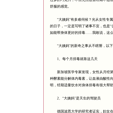
舒服的感觉。
“大姨妈”有多难伺候？光从女性专属
的日子，一定是写明了诸事不宜，也是“
如能帮身体更好的排毒……我敢说，这
“大姨妈”的新奇之事从不瞎掰，以下
1、每个月排毒就靠这几天
新加坡医学专家发现，女性从月经第3
种酵素能分解体内毒素，让血液由酸性
明，经期适量饮水对身体排毒有很大帮助
2、“大姨妈”是天生的驾驶员
德国波恩大学的研究者证实，妇女在月