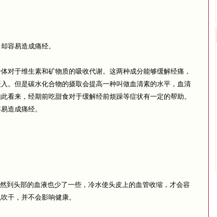
却容易造成痛经。
对于维生素和矿物质的吸收代谢。这两种成分能够缓解经痛，
摄入。但是碳水化合物的摄取会提高一种叫做血清素的水平，血清
如此看来，经期前吃甜食对于缓解经前烦躁等症状有一定的帮助。
容易造成痛经。
然到头部的血液也少了一些，冷水使头皮上的血管收缩，才会容
机吹干，并不会影响健康。