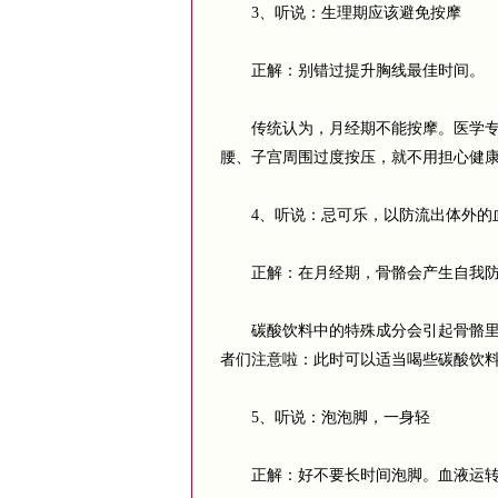
3、听说：生理期应该避免按摩
正解：别错过提升胸线最佳时间。
传统认为，月经期不能按摩。医学专家
腰、子宫周围过度按压，就不用担心健
4、听说：忌可乐，以防流出体外的血
正解：在月经期，骨骼会产生自我防
碳酸饮料中的特殊成分会引起骨骼里的
者们注意啦：此时可以适当喝些碳酸饮
5、听说：泡泡脚，一身轻
正解：好不要长时间泡脚。血液运转