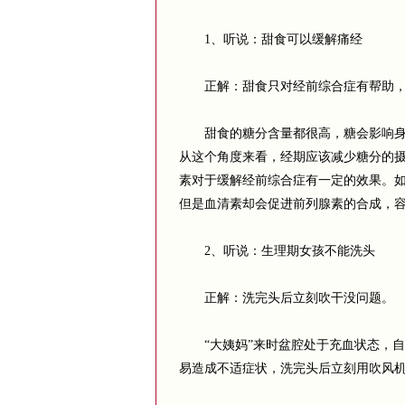
1、听说：甜食可以缓解痛经
正解：甜食只对经前综合症有帮助，
甜食的糖分含量都很高，糖会影响身体
从这个角度来看，经期应该减少糖分的
素对于缓解经前综合症有一定的效果。
但是血清素却会促进前列腺素的合成，
2、听说：生理期女孩不能洗头
正解：洗完头后立刻吹干没问题。
“大姨妈”来时盆腔处于充血状态，自
易造成不适症状，洗完头后立刻用吹风