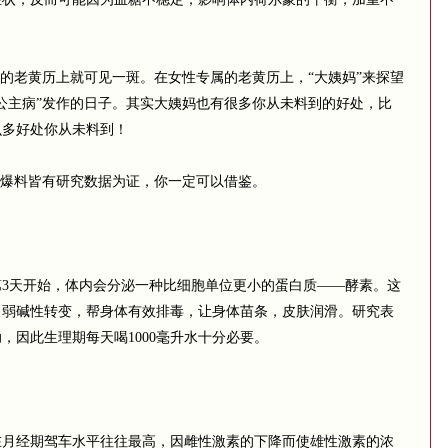
的老黄历上就可见一斑。在女性专属的老黄历上，“大姨妈”来探望
公主病”发作的日子。其实大姨妈也有很多你从未料到的好处，比
么多好处你从未料到！
爆料皆有研究数据为证，你一定可以借鉴。
天开始，体内会分泌一种比细胞单位更小的蛋白质——酵素。这
向弱碱性转变，帮身体有效排毒，让身体苗条，皮肤润滑。研究表
，因此生理期每天喝1000毫升水十分必要。
经期驾车水平往往最高，因雌性激素的下降而使雄性激素的浓