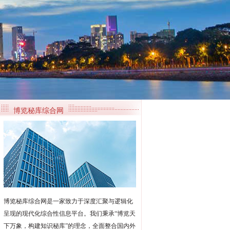
博览秘库综合网
博览秘库综合网是一家致力于深度汇聚与逻辑化
呈现的现代化综合性信息平台。我们秉承“博览天
下万象，构建知识秘库”的理念，全面整合国内外