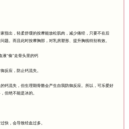
指出，轻柔舒缓的按摩能放松肌肉，减少痛经，只要不在后
康问题。而且此时按摩胸部，对乳房塑形、提升胸线特别有效。
液“偷”走骨头里的钙
御反应，防止钙流失。
钙流失，但生理期骨骼会产生自我防御反应。所以，可乐爱好
料，但绝不能是冰的。
过快，会导致经血过多。