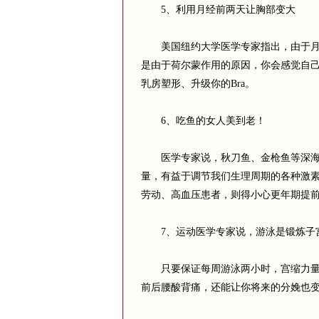
5、利用月经前两天让胸部变大
美国纽约大学医学专家指出，由于月经
是由于荷尔蒙作用的原因，你会感觉自己
乳房塑形、升级你的Bra。
6、吃鱼的女人美到老！
医学专家说，秋刀鱼、金枪鱼等深海鱼类
量，有益于调节我们生理周期的各种激
劳动、高血压患者，则得小心更年期提
7、运动医学专家说，游泳是锻炼子
只要保证每周游泳两小时，宫缩力量就
前后腰酸背痛，还能让你将来的分娩也