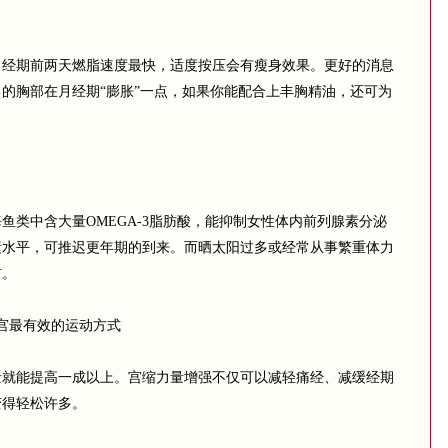
期前两天燃脂速度最快，适度按压会有瘦身效果。更好的消息
的胸部在月经期“膨胀”一点，如果你能配合上丰胸精油，还可为
中含大量OMEGA-3脂肪酸，能抑制女性体内前列腺素分泌
素水平，可推迟更年期的到来。而晒太阳过多或经常从事繁重体力
前。
宫最有效的运动方式
能提高一成以上。宫缩力量增强不仅可以减轻痛经、减缓经期
变得轻松许多。