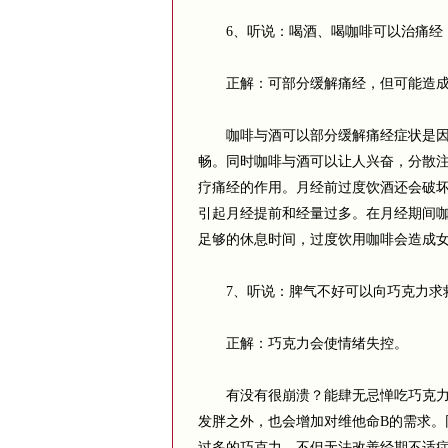
6、听说：喝酒、喝咖啡可以治痛经
正解：可部分缓解痛经，但可能造成
咖啡与酒可以部分缓解痛经症状是因为
畅。同时咖啡与酒可以让人兴奋，分散
疗痛经的作用。月经前过度饮酒还会破
引起月经提前和经量过多。在月经期间
足够的休息时间，过度饮用咖啡会造成
7、听说：脾气不好可以向巧克力求
正解：巧克力会使情绪失控。
有没有很崩溃？能肆无忌惮吃巧克力的
发胖之外，也会增加对维他命B的需求。
过多的巧克力，不但无法改善经期不适