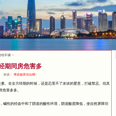
月经不调
>
经期同房危害多
来源：
博览秘库综合网
>
夫妻。在女方经期的时候，还是忍受不了浓浓的爱意，打破禁忌。但其
房危害多多。
，碱性的经血中和了阴道的酸性环境，阴道酸度降低，使自然屏障功