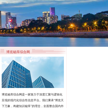
博览秘库综合网
博览秘库综合网是一家致力于深度汇聚与逻辑化
呈现的现代化综合性信息平台。我们秉承“博览天
下万象，构建知识秘库”的理念，全面整合国内外