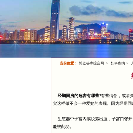
当前位置：
博览秘库综合网
>
妇科疾病
>
经期同房的危害有哪些
?有些情侣，或者
实这样做不会一种爱她的表现。因为经期同
生殖器中子宫内膜脱落出血，子宫口张开
能被削弱。