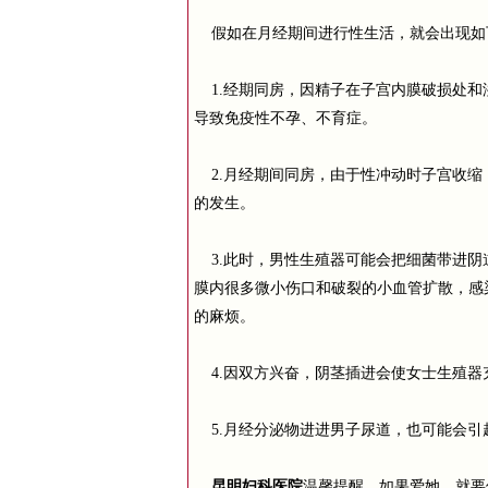
假如在月经期间进行性生活，就会出现如
1.经期同房，因精子在子宫内膜破损处和
导致免疫性不孕、不育症。
2.月经期间同房，由于性冲动时子宫收缩
的发生。
3.此时，男性生殖器可能会把细菌带进阴
膜内很多微小伤口和破裂的小血管扩散，感
的麻烦。
4.因双方兴奋，阴茎插进会使女士生殖器
5.月经分泌物进进男子尿道，也可能会引
昆明妇科医院
温馨提醒，如果爱她，就要