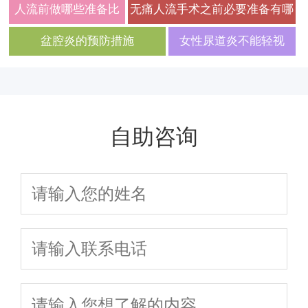
查项目有哪些
人流前做哪些准备比
无痛人流手术之前必要准备有哪
较合适
些
盆腔炎的预防措施
女性尿道炎不能轻视
自助咨询