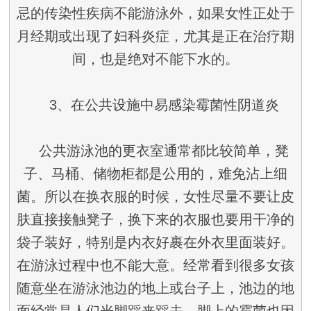
忌的传染性疾病不能游泳外，如果女性正处于
月经期或出现了妇科炎症，尤其是正在治疗期
间，也是绝对不能下水的。
3、在公共设施中易感染霉菌性阴道炎
公共游泳池的更衣室通常都比较简单，凳
子、马桶、储物柜都是公用的，难免沾上细
菌。所以在换衣服的时候，女性尽量不要让皮
肤直接接触凳子，换下来的衣服也要用干净的
袋子装好，特别是内衣好裹在外衣里面装好。
在游泳过程中也不能大意。经常看到很多女孩
随意坐在游泳池边的地上或台子上，池边的地
面经常是人们光脚踩来踩去，脚上的霉菌也因