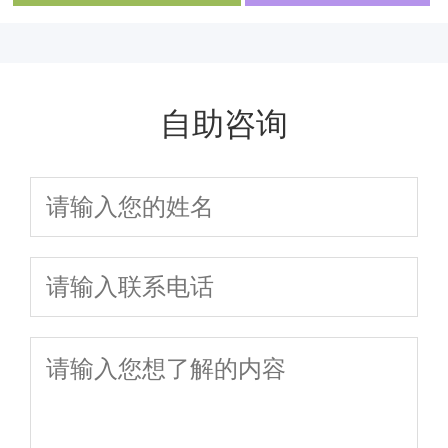
乱相关？
性生活的必要性
然停止
自助咨询