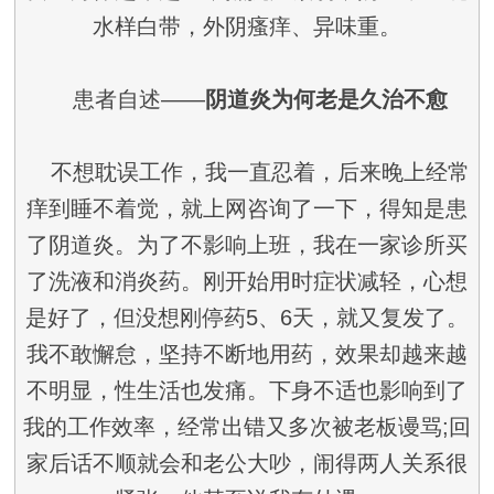
水样白带，外阴瘙痒、异味重。
患者自述——
阴道炎为何老是久治不愈
不想耽误工作，我一直忍着，后来晚上经常
痒到睡不着觉，就上网咨询了一下，得知是患
了阴道炎。为了不影响上班，我在一家诊所买
了洗液和消炎药。刚开始用时症状减轻，心想
是好了，但没想刚停药5、6天，就又复发了。
我不敢懈怠，坚持不断地用药，效果却越来越
不明显，性生活也发痛。下身不适也影响到了
我的工作效率，经常出错又多次被老板谩骂;回
家后话不顺就会和老公大吵，闹得两人关系很