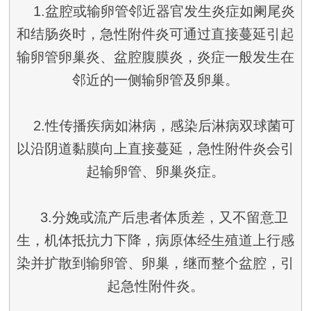
1.盆腔或输卵管邻近器官发生炎症如阑尾炎
和结肠炎时，急性附件炎可通过直接蔓延引起
输卵管卵巢炎、盆腔腹膜炎，炎症一般发生在
邻近的一侧输卵管及卵巢。
2.性传播疾病如淋病，感染后淋病双球菌可
以沿阴道黏膜向上直接蔓延，急性附件炎会引
起输卵管、卵巢炎症。
3.分娩或流产后患者体质差，又不留意卫
生，机体抵抗力下降，病原体经生殖道上行感
染并扩散到输卵管、卵巢，继而整个盆腔，引
起急性附件炎。