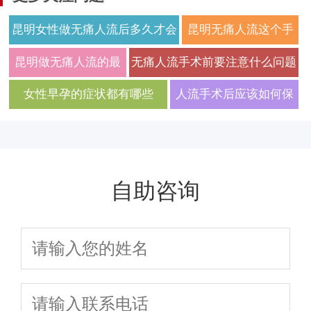
昆明女性做无痛人流后多久才会
昆明无痛人流这个手
来月经
术需要多少钱
昆明做无痛人流的最
无痛人流手术前要注意什么问题
佳时间是怀孕后多久
女性早孕的症状都有哪些
人流手术后应该如何保
健
自助咨询